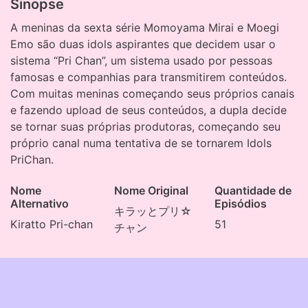
Sinopse
A meninas da sexta série Momoyama Mirai e Moegi
Emo são duas idols aspirantes que decidem usar o
sistema “Pri Chan”, um sistema usado por pessoas
famosas e companhias para transmitirem conteúdos.
Com muitas meninas começando seus próprios canais
e fazendo upload de seus conteúdos, a dupla decide
se tornar suas próprias produtoras, começando seu
próprio canal numa tentativa de se tornarem Idols
PriChan.
Nome
Nome Original
Quantidade de
Alternativo
Episódios
キラッとプリ☆
Kiratto Pri-chan
51
チャン