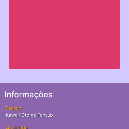
Informações
Fansub:
Kawaii Otome Fansub
Qualidade: