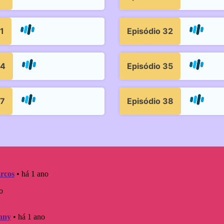
1
Episódio 32
34
Episódio 35
37
Episódio 38