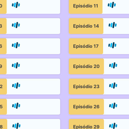
0
Episódio 11
3
Episódio 14
6
Episódio 17
9
Episódio 20
22
Episódio 23
25
Episódio 26
28
Episódio 29