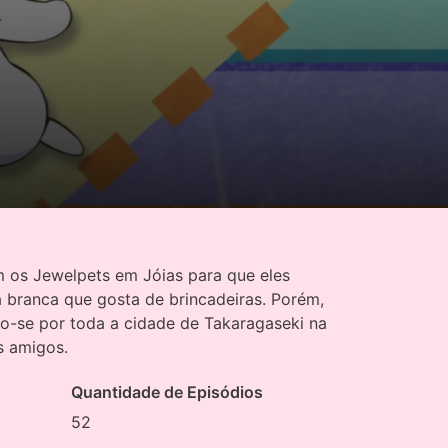
os Jewelpets em Jóias para que eles
 branca que gosta de brincadeiras. Porém,
do-se por toda a cidade de Takaragaseki na
s amigos.
Quantidade de Episódios
52