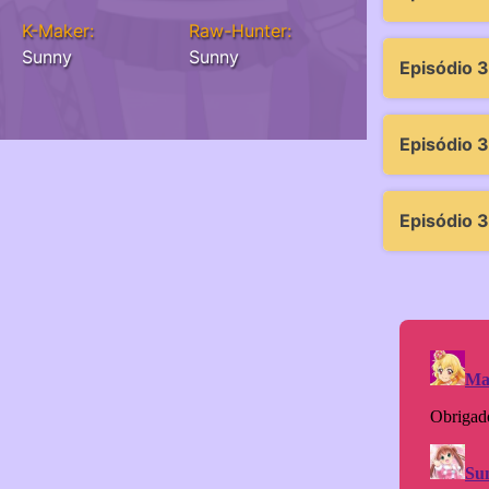
K-Maker:
Raw-Hunter:
Sunny
Sunny
Episódio 3
Episódio 
Episódio 