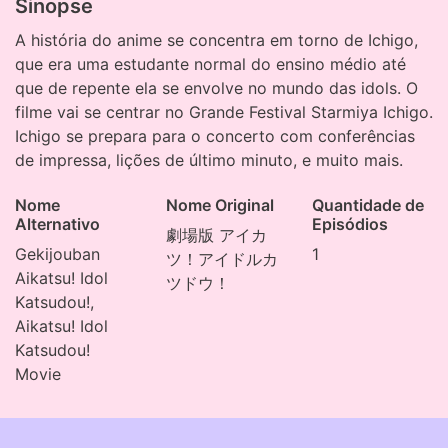
Sinopse
A história do anime se concentra em torno de Ichigo,
que era uma estudante normal do ensino médio até
que de repente ela se envolve no mundo das idols. O
filme vai se centrar no Grande Festival Starmiya Ichigo.
Ichigo se prepara para o concerto com conferências
de impressa, lições de último minuto, e muito mais.
Nome
Nome Original
Quantidade de
Alternativo
Episódios
劇場版 アイカ
Gekijouban
1
ツ！アイドルカ
Aikatsu! Idol
ツドウ！
Katsudou!,
Aikatsu! Idol
Katsudou!
Movie