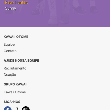
Raw-Hunter:
Sunny
KAWAII OTOME
Equipe
Contato
AJUDE NOSSA EQUIPE
Recrutamento
Doação
GRUPO KAWAII
Kawaii Otome
SIGA-NOS