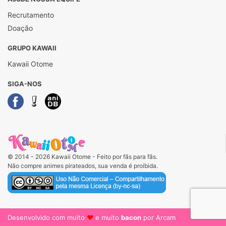
Recrutamento
Doação
GRUPO KAWAII
Kawaii Otome
SIGA-NOS
© 2014 - 2026 Kawaii Otome - Feito por fãs para fãs.
Não compre animes pirateados, sua venda é proíbida.
Desenvolvido com muito
♥
e muito
bacon
por Arcam