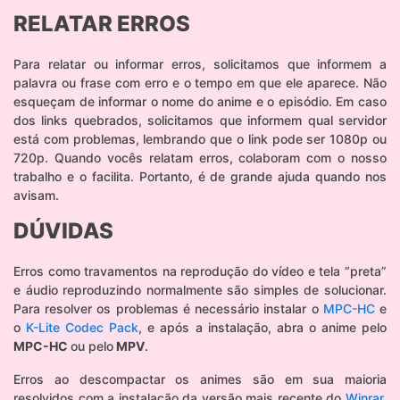
RELATAR ERROS
Para relatar ou informar erros, solicitamos que informem a
palavra ou frase com erro e o tempo em que ele aparece. Não
esqueçam de informar o nome do anime e o episódio. Em caso
dos links quebrados, solicitamos que informem qual servidor
está com problemas, lembrando que o link pode ser 1080p ou
720p. Quando vocês relatam erros, colaboram com o nosso
trabalho e o facilita. Portanto, é de grande ajuda quando nos
avisam.
DÚVIDAS
Erros como travamentos na reprodução do vídeo e tela “preta”
e áudio reproduzindo normalmente são simples de solucionar.
Para resolver os problemas é necessário instalar o
MPC-HC
e
o
K-Lite Codec Pack
, e após a instalação, abra o anime pelo
MPC-HC
ou pelo
MPV
.
Erros ao descompactar os animes são em sua maioria
resolvidos com a instalação da versão mais recente do
Winrar
,