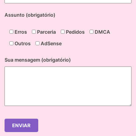
Assunto (obrigatório)
Erros
Parceria
Pedidos
DMCA
Outros
AdSense
Sua mensagem (obrigatório)