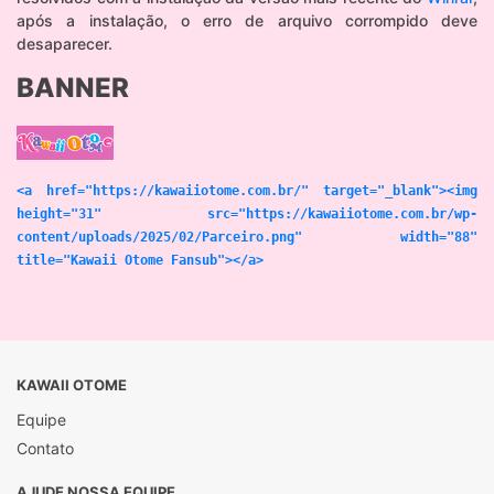
após a instalação, o erro de arquivo corrompido deve
desaparecer.
BANNER
<a href="https://kawaiiotome.com.br/" target="_blank"><img
height="31" src="https://kawaiiotome.com.br/wp-
content/uploads/2025/02/Parceiro.png" width="88"
title="Kawaii Otome Fansub"></a>
KAWAII OTOME
Equipe
Contato
AJUDE NOSSA EQUIPE