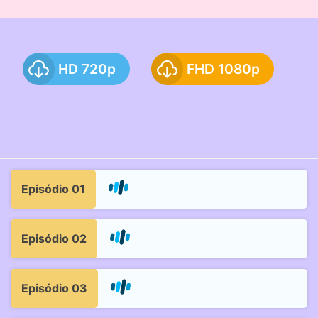
HD 720p
FHD 1080p
Episódio 01
Episódio 02
Episódio 03