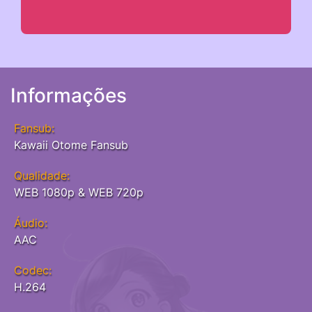
Informações
Fansub:
Kawaii Otome Fansub
Qualidade:
WEB 1080p & WEB 720p
Áudio:
AAC
Codec:
H.264