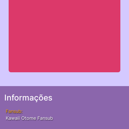
Informações
Fansub:
Kawaii Otome Fansub