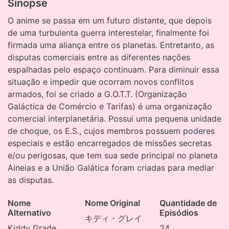
Sinopse
O anime se passa em um futuro distante, que depois
de uma turbulenta guerra interestelar, finalmente foi
firmada uma aliança entre os planetas. Entretanto, as
disputas comerciais entre as diferentes nações
espalhadas pelo espaço continuam. Para diminuir essa
situação e impedir que ocorram novos conflitos
armados, foi se criado a G.O.T.T. (Organização
Galáctica de Comércio e Tarifas) é uma organização
comercial interplanetária. Possui uma pequena unidade
de choque, os E.S., cujos membros possuem poderes
especiais e estão encarregados de missões secretas
e/ou perigosas, que tem sua sede principal no planeta
Aineias e a União Galática foram criadas para mediar
as disputas.
Nome
Nome Original
Quantidade de
Alternativo
Episódios
キディ・グレイ
Kiddy Grade
24