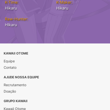
K-Time:
K-Maker:
Hikaru
Hikaru
Raw-Hunter:
HIkaru
KAWAII OTOME
Equipe
Contato
AJUDE NOSSA EQUIPE
Recrutamento
Doação
GRUPO KAWAII
Kawaii Otome