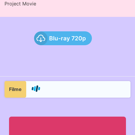
Project Movie
Blu-ray 720p
Filme