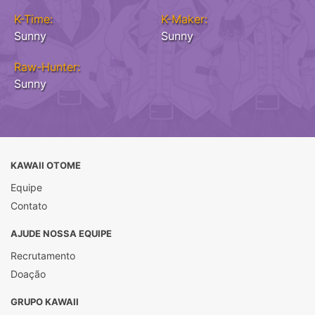
K-Time:
K-Maker:
Sunny
Sunny
Raw-Hunter:
Sunny
KAWAII OTOME
Equipe
Contato
AJUDE NOSSA EQUIPE
Recrutamento
Doação
GRUPO KAWAII