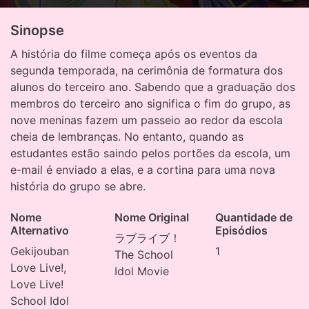
Sinopse
A história do filme começa após os eventos da
segunda temporada, na cerimônia de formatura dos
alunos do terceiro ano. Sabendo que a graduação dos
membros do terceiro ano significa o fim do grupo, as
nove meninas fazem um passeio ao redor da escola
cheia de lembranças. No entanto, quando as
estudantes estão saindo pelos portões da escola, um
e-mail é enviado a elas, e a cortina para uma nova
história do grupo se abre.
Nome
Nome Original
Quantidade de
Alternativo
Episódios
ラブライブ！
Gekijouban
1
The School
Love Live!,
Idol Movie
Love Live!
School Idol