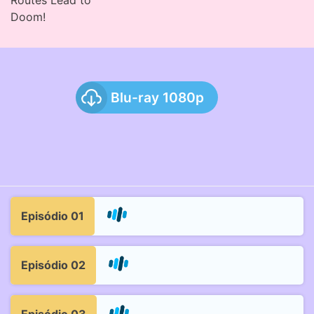
Routes Lead to
Doom!
Blu-ray 1080p
Episódio 01
Episódio 02