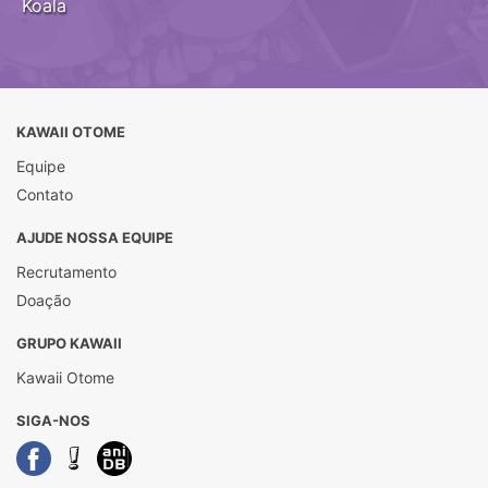
Koala
KAWAII OTOME
Equipe
Contato
AJUDE NOSSA EQUIPE
Recrutamento
Doação
GRUPO KAWAII
Kawaii Otome
SIGA-NOS