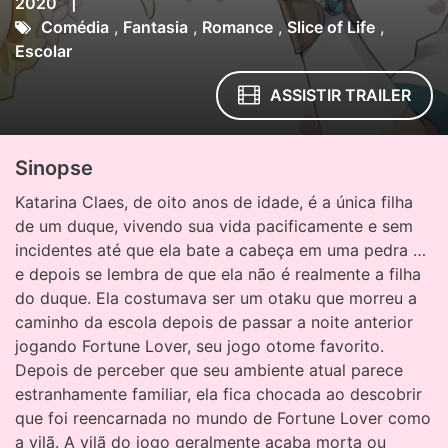
|
2020
Comédia
,
Fantasia
,
Romance
,
Slice of Life
,
Escolar
ASSISTIR TRAILER
Sinopse
Katarina Claes, de oito anos de idade, é a única filha
de um duque, vivendo sua vida pacificamente e sem
incidentes até que ela bate a cabeça em uma pedra …
e depois se lembra de que ela não é realmente a filha
do duque. Ela costumava ser um otaku que morreu a
caminho da escola depois de passar a noite anterior
jogando Fortune Lover, seu jogo otome favorito.
Depois de perceber que seu ambiente atual parece
estranhamente familiar, ela fica chocada ao descobrir
que foi reencarnada no mundo de Fortune Lover como
a vilã. A vilã do jogo geralmente acaba morta ou