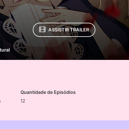
ASSISTIR TRAILER
tural
Quantidade de Episódios
n
12