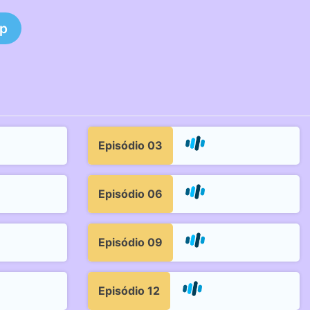
0p
Episódio 03
Episódio 06
Episódio 09
Episódio 12