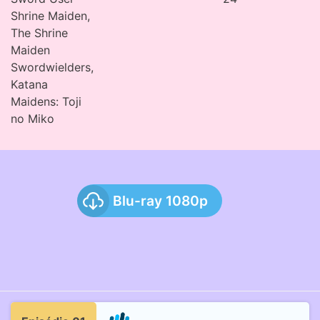
Shrine Maiden,
The Shrine
Maiden
Swordwielders,
Katana
Maidens: Toji
no Miko
Blu-ray 1080p