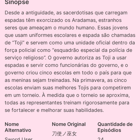
Sinopse
Desde a antiguidade, as sacerdotisas que carregam
espadas têm exorcizado os Aradamas, estranhos
seres que ameaçam o mundo humano. Essas jovens
que usam uniformes escolares e espada são chamadas
de “Toji” e servem como uma unidade oficial dentro da
força policial como “esquadrão especial da polícia de
serviço religioso”. O governo autoriza as Toji a usar
espadas e servir como funcionárias do governo, e o
governo criou cinco escolas em todo o país para que
as meninas sejam treinadas. Na primavera, as cinco
escolas enviam suas melhores Tojis para competirem
em um torneio. À medida que o torneio se aproxima,
todas as representantes treinam rigorosamente para
se fortalecer e melhorar suas habilidades.
Nome
Nome Original
Quantidade de
Alternativo
Episódios
刀使ノ巫女
Sword User
24