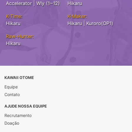
Accelerator | Wly (1~12)
Hikaru
K-Time:
K-Maker:
Hikaru
Hikaru | Kuroro(OP1)
Raw-Hunter:
Hikaru
KAWAII OTOME
Equipe
Contato
AJUDE NOSSA EQUIPE
Recrutamento
Doação