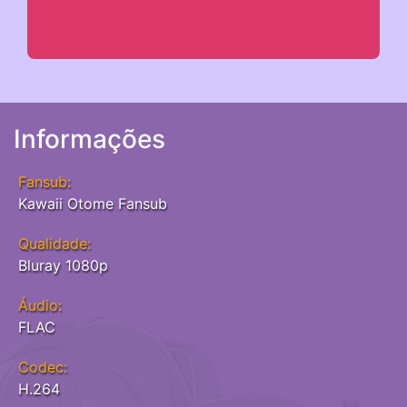
Informações
Fansub:
Kawaii Otome Fansub
Qualidade:
Bluray 1080p
Áudio:
FLAC
Codec:
H.264