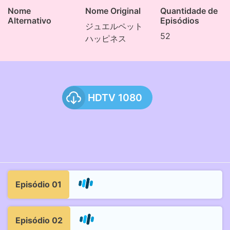
Nome
Nome Original
Quantidade de
Alternativo
Episódios
ジュエルペット
52
ハッピネス
HDTV 1080
Episódio 01
Episódio 02