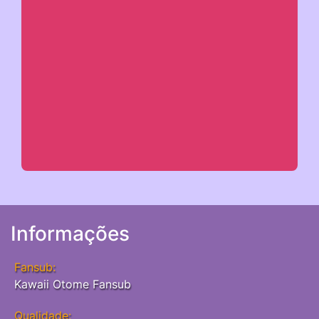
Informações
Fansub:
Kawaii Otome Fansub
Qualidade: