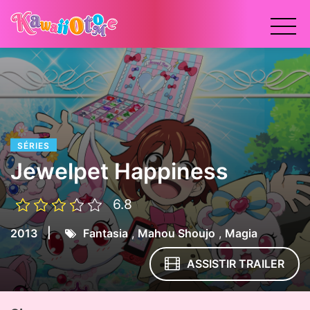
x
SÉRIES
Jewelpet Happiness
6.8
|
2013
Fantasia
,
Mahou Shoujo
,
Magia
ASSISTIR TRAILER