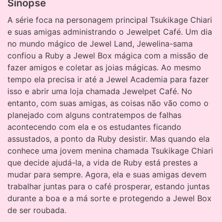
Sinopse
A série foca na personagem principal Tsukikage Chiari
e suas amigas administrando o Jewelpet Café. Um dia
no mundo mágico de Jewel Land, Jewelina-sama
confiou a Ruby a Jewel Box mágica com a missão de
fazer amigos e coletar as joias mágicas. Ao mesmo
tempo ela precisa ir até a Jewel Academia para fazer
isso e abrir uma loja chamada Jewelpet Café. No
entanto, com suas amigas, as coisas não vão como o
planejado com alguns contratempos de falhas
acontecendo com ela e os estudantes ficando
assustados, a ponto da Ruby desistir. Mas quando ela
conhece uma jovem menina chamada Tsukikage Chiari
que decide ajudá-la, a vida de Ruby está prestes a
mudar para sempre. Agora, ela e suas amigas devem
trabalhar juntas para o café prosperar, estando juntas
durante a boa e a má sorte e protegendo a Jewel Box
de ser roubada.