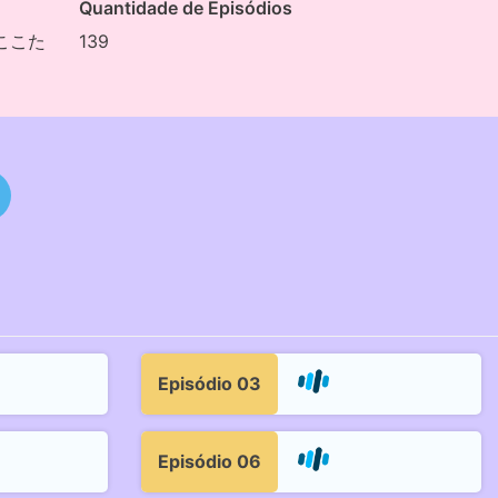
Quantidade de Episódios
ここた
139
Episódio 03
Episódio 06