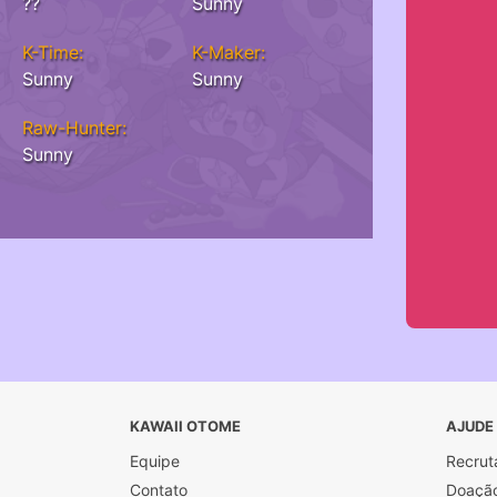
??
Sunny
K-Time:
K-Maker:
Sunny
Sunny
Raw-Hunter:
Sunny
KAWAII OTOME
AJUDE
Equipe
Recrut
Contato
Doaçã