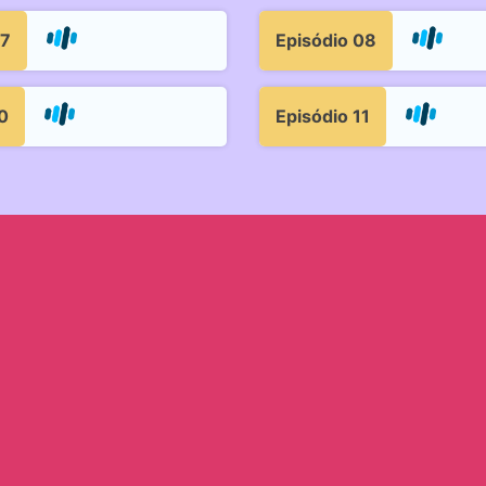
07
Episódio 08
0
Episódio 11