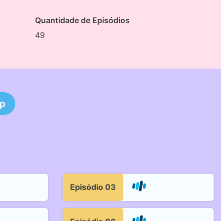
Quantidade de Episódios
49
0p
Episódio 03