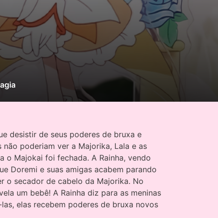
agia
ue desistir de seus poderes de bruxa e
 não poderiam ver a Majorika, Lala e as
 o Majokai foi fechada. A Rainha, vendo
m que Doremi e suas amigas acabem parando
r o secador de cabelo da Majorika. No
vela um bebê! A Rainha diz para as meninas
á-las, elas recebem poderes de bruxa novos