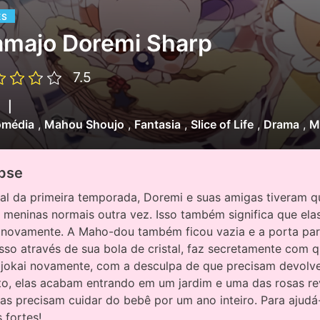
ES
amajo Doremi Sharp
7.5
|
0
média
,
Mahou Shoujo
,
Fantasia
,
Slice of Life
,
Drama
,
M
pse
nal da primeira temporada, Doremi e suas amigas tiveram q
 meninas normais outra vez. Isso também significa que elas
 novamente. A Maho-dou também ficou vazia e a porta para
isso através de sua bola de cristal, faz secretamente co
jokai novamente, com a desculpa de que precisam devolve
to, elas acabam entrando em um jardim e uma das rosas re
las precisam cuidar do bebê por um ano inteiro. Para ajud
 fortes!