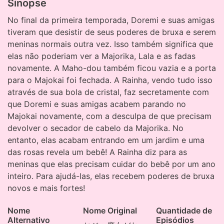
Sinopse
No final da primeira temporada, Doremi e suas amigas
tiveram que desistir de seus poderes de bruxa e serem
meninas normais outra vez. Isso também significa que
elas não poderiam ver a Majorika, Lala e as fadas
novamente. A Maho-dou também ficou vazia e a porta
para o Majokai foi fechada. A Rainha, vendo tudo isso
através de sua bola de cristal, faz secretamente com
que Doremi e suas amigas acabem parando no
Majokai novamente, com a desculpa de que precisam
devolver o secador de cabelo da Majorika. No
entanto, elas acabam entrando em um jardim e uma
das rosas revela um bebê! A Rainha diz para as
meninas que elas precisam cuidar do bebê por um ano
inteiro. Para ajudá-las, elas recebem poderes de bruxa
novos e mais fortes!
Nome
Nome Original
Quantidade de
Alternativo
Episódios