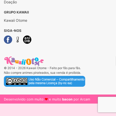
Doação
GRUPO KAWAII
Kawaii Otome
SIGA-NOS
© 2014 - 2026 Kawaii Otome - Feito por fãs para fãs.
Não compre animes pirateados, sua venda é proíbida.
Desenvolvido com muito
♥
e muito
bacon
por Arcam