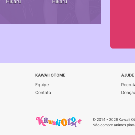
Hikaru
Hikaru
KAWAII OTOME
AJUDE
Equipe
Recrut
Contato
Doaçã
© 2014 - 2026 Kawaii Oto
Não compre animes pirate